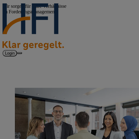
Wir sorgen für klare Verhältnisse
im Forderungsmanagement.
Login