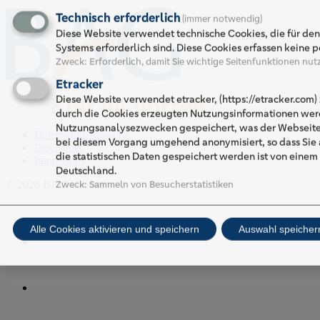
Technisch erforderlich
(immer notwendig)
Diese Website verwendet technische Cookies, die für d
Systems erforderlich sind. Diese Cookies erfassen keine 
Zweck
:
Erforderlich, damit Sie wichtige Seitenfunktionen nu
Etracker
Diese Website verwendet etracker, (https://etracker.com) 
durch die Cookies erzeugten Nutzungsinformationen wer
Nutzungsanalysezwecken gespeichert, was der Webseiteno
Datenschutzhinweise
bei diesem Vorgang umgehend anonymisiert, so dass Sie a
Disclaimer
die statistischen Daten gespeichert werden ist von einem
Impressum
Deutschland.
Zweck
:
Sammeln von Besucherstatistiken
© 2026 BAG Gruppe
Alle Cookies aktivieren und speichern
Auswahl speicher