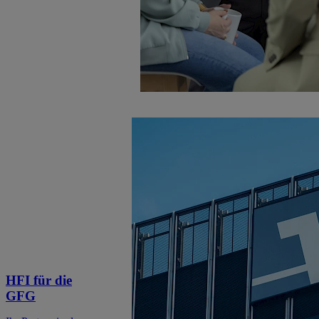
HFI für die
GFG