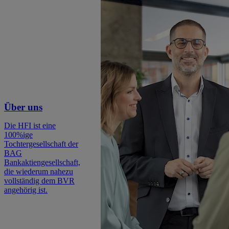
Über uns
Die HFI ist eine
100%ige
Tochtergesellschaft der
BAG
Bankaktiengesellschaft,
die wiederum nahezu
vollständig dem BVR
angehörig ist.